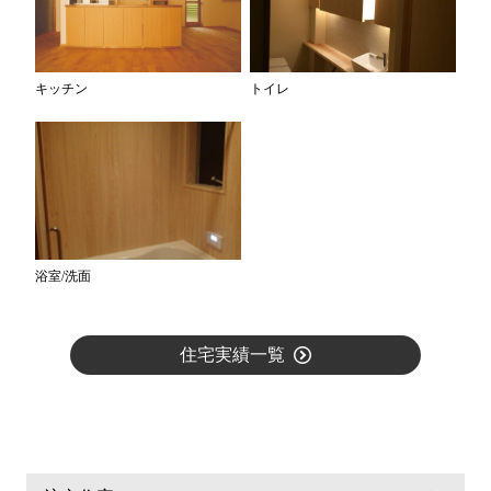
キッチン
トイレ
浴室/洗面
住宅実績一覧