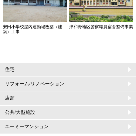
安田小学校屋内運動場改築（建
津和野地区警察職員宿舎整備事業
築）工事
住宅
リフォーム/リノベーション
店舗
公共/大型施設
ユーミーマンション