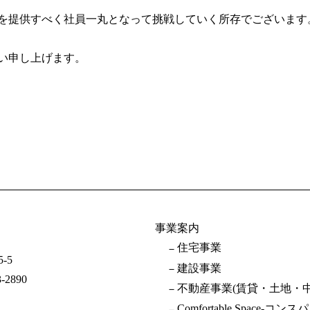
を提供すべく社員一丸となって挑戦していく所存でございます
い申し上げます。
事業案内
住宅事業
-5
建設事業
3-2890
不動産事業(賃貸・土地・中
Comfortable Space-コンスパ