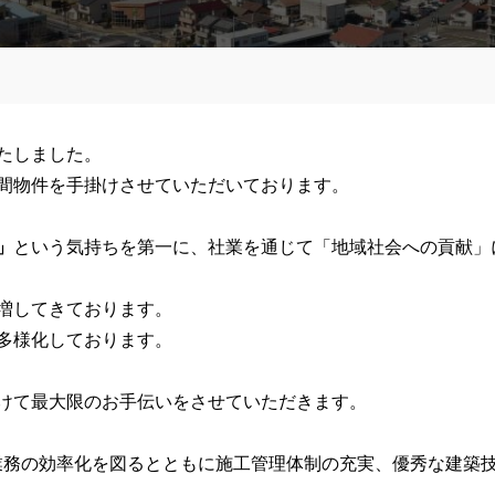
いたしました。
間物件を手掛けさせていただいております。
」
という気持ちを第一に、社業を通じて「地域社会への貢献」
増してきております。
多様化しております。
けて最大限のお手伝いをさせていただきます。
と業務の効率化を図るとともに施工管理体制の充実、優秀な建築