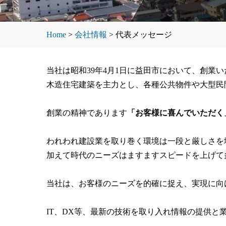
Home
>
会社情報
>
代表メッセージ
当社は昭和39年4月1日に益田市において、創業
木造住宅建築を主力とし、各種公共物件や大型民
創業の精神であります
「お客様に喜んでいただく
われわれ建設業を取り巻く環境は一段と厳しさを
加えて時代のニーズはますますスピードを上げて
当社は、お客様のニーズを的確に捉え、実現に向
IT、DX等、最新の技術を取り入れ情報の提供