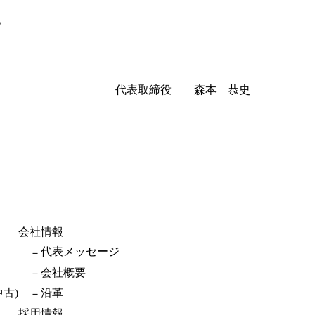
。
代表取締役 森本 恭史
会社情報
代表メッセージ
会社概要
古)
沿革
採用情報