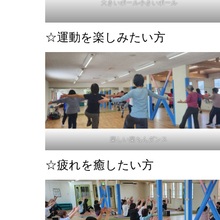
大きいポール小さいポール
☆運動を楽しみたい方
楽しい楽ちんダンス
☆疲れを癒したい方