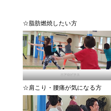
☆脂肪燃焼したい方
エアロビクス
☆肩こり・腰痛が気になる方