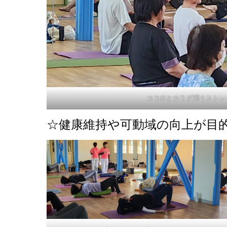
ココロとカラダ潤うストレ
☆健康維持や可動域の向上が目