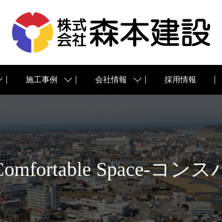
施工事例
会社情報
採用情報
Comfortable Space-コンス