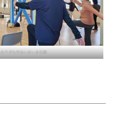
るカラダを作るいきいき体操