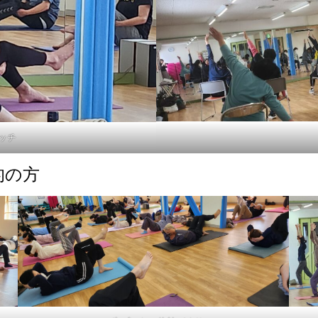
ッチ
的の方