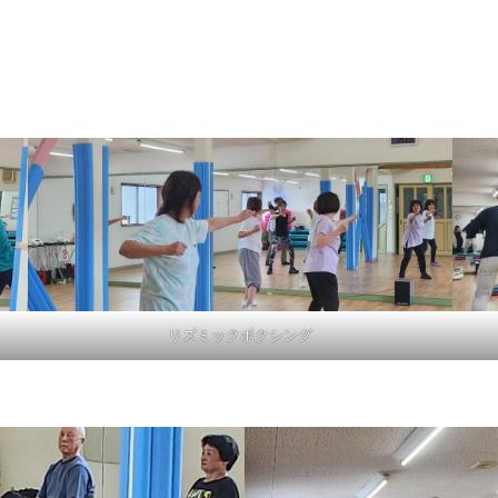
リズミックボクシング