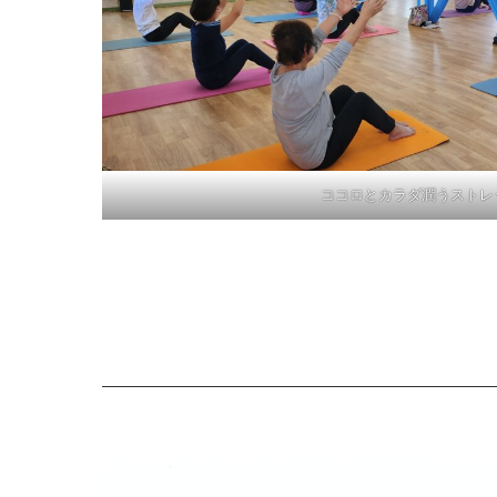
ココロとカラダ潤うストレ