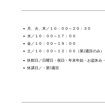
月、火、木／１０：００～２０：３０
水／１０：００～１７：００
金／１０：００～１９：００
土／１０：００～１２：００（第2週目のみ）
休館日／日曜日・祝日・年末年始・お盆休み
休講日／・第5週目