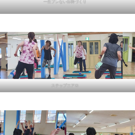
一生ブレない体幹づくり
ステップエアロ