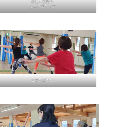
正しい姿勢で
シェイプアップ
エアロビクス