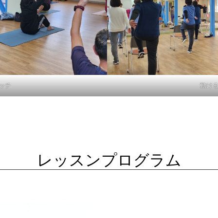
ッチ
動け
レッスンプログラム