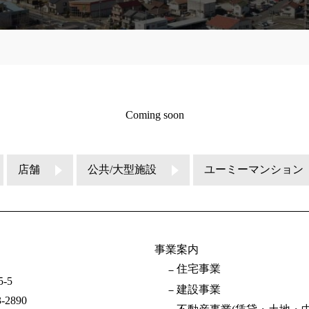
Coming soon
店舗
公共/大型施設
ユーミーマンション
事業案内
住宅事業
-5
建設事業
3-2890