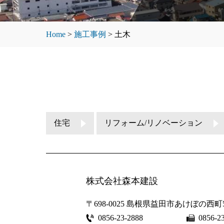
Home
>
施工事例
>
土木
住宅
リフォーム/リノベーション
株式会社森本建設
〒698-0025
島根県益田市あけぼの西町5
0856-23-2888
0856-2