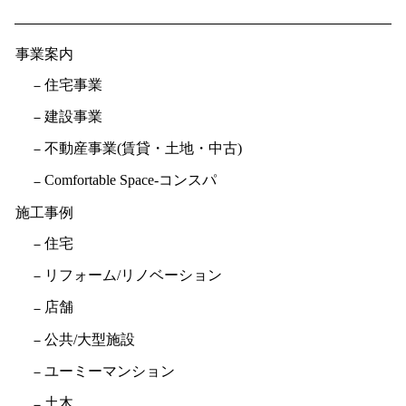
事業案内
住宅事業
建設事業
不動産事業(賃貸・土地・中古)
Comfortable Space-コンスパ
施工事例
住宅
リフォーム/リノベーション
店舗
公共/大型施設
ユーミーマンション
土木