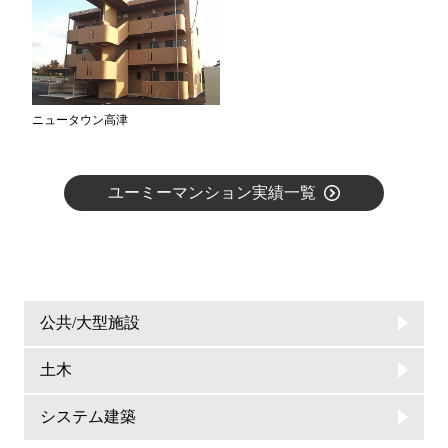
ニュータウン高津
ユーミーマンション実績一覧
公共/大型施設
土木
システム建築