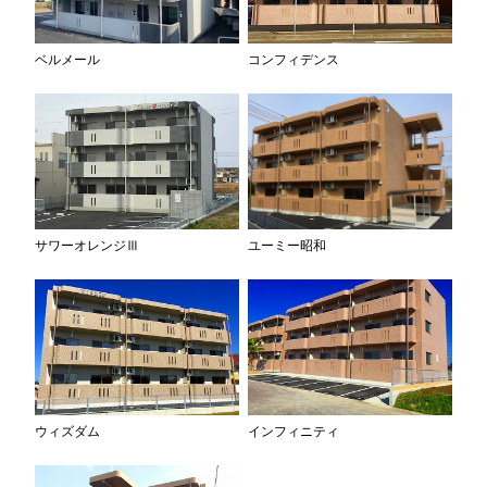
ベルメール
コンフィデンス
サワーオレンジⅢ
ユーミー昭和
ウィズダム
インフィニティ