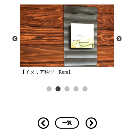
【イタリア料理 Ruru】
一覧