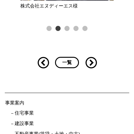
株式会社エヌディーエス様
一覧
事業案内
住宅事業
建設事業
不動産事業(賃貸・土地・中古)