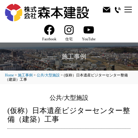
Facebook
住宅
YouTube
施工事例
Home
>
施工事例
>
公共/大型施設
>
(仮称）日本遺産ビジターセンター整備
（建築）工事
公共/大型施設
(仮称）日本遺産ビジターセンター整
備（建築）工事