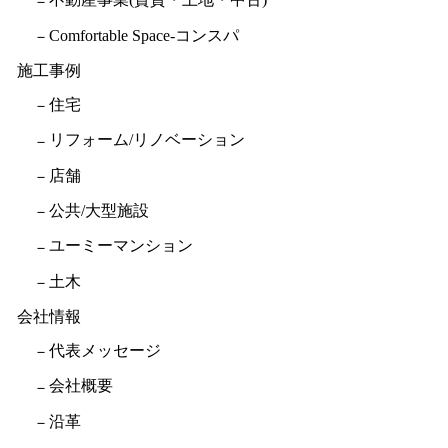
Comfortable Space-コンスパ
施工事例
住宅
リフォーム/リノベーション
店舗
公共/大型施設
ユーミーマンション
土木
会社情報
代表メッセージ
会社概要
沿革