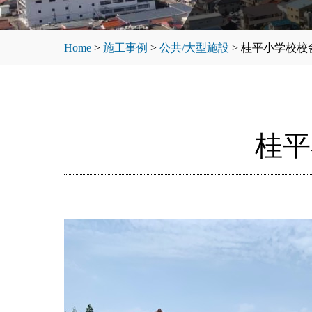
Home
>
施工事例
>
公共/大型施設
>
桂平小学校校
桂平