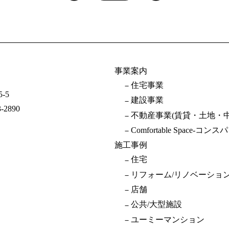
事業案内
住宅事業
-5
建設事業
3-2890
不動産事業(賃貸・土地・中
Comfortable Space-コンスパ
施工事例
住宅
リフォーム/リノベーショ
店舗
公共/大型施設
ユーミーマンション