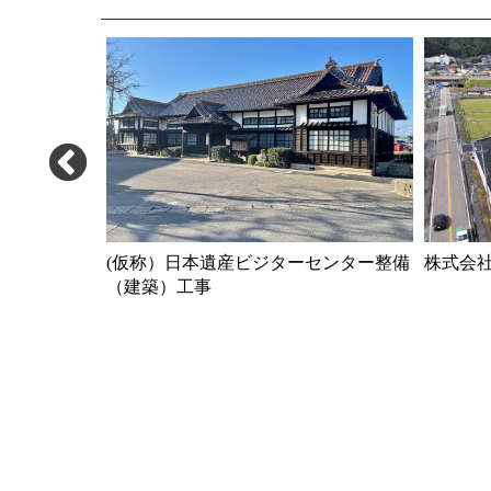
（建設主体
(仮称）日本遺産ビジターセンター整備
株式会
（建築）工事