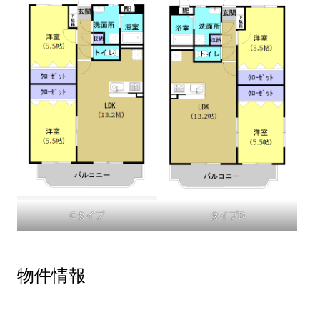
Cタイプ
タイプD
物件情報