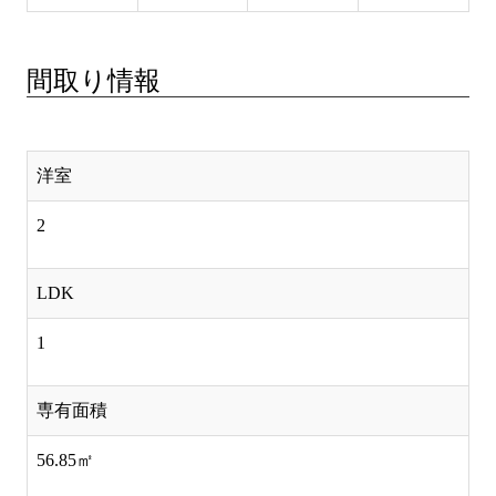
間取り情報
洋室
2
LDK
1
専有面積
56.85㎡