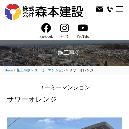
Facebook
住宅
YouTube
施工事例
Home
>
施工事例
>
ユーミーマンション
>
サワーオレンジ
ユーミーマンション
サワーオレンジ