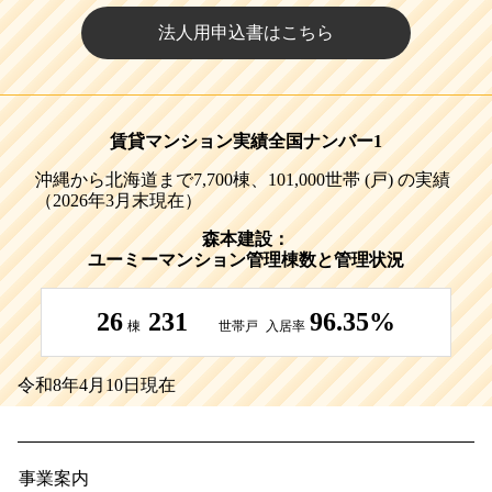
法人用申込書はこちら
賃貸マンション実績全国ナンバー1
沖縄から北海道まで7,700棟、101,000世帯 (戸) の実績
（2026年3月末現在）
森本建設：
ユーミーマンション管理棟数と管理状況
26
231
96.35%
棟
世帯戸
入居率
令和8年4月10日現在
事業案内